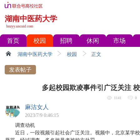
湖南中医药大学
hnzyy.uncuid.com
首页
校园
招聘
休闲
市场
湖南中医药大学
校园
正文
发表帖子
多起校园欺凌事件引广泛关注 
1141
0
麻沽女人
2023/7/9 0:46:15
调查动机
近日，一段视频引起社会广泛关注。视频中，北京某学校