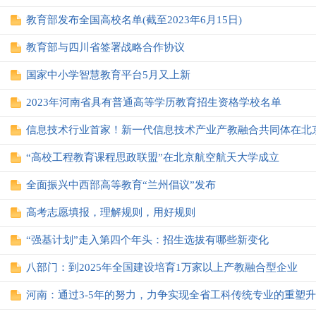
教育部发布全国高校名单(截至2023年6月15日)
教育部与四川省签署战略合作协议
国家中小学智慧教育平台5月又上新
2023年河南省具有普通高等学历教育招生资格学校名单
“高校工程教育课程思政联盟”在北京航空航天大学成立
全面振兴中西部高等教育“兰州倡议”发布
高考志愿填报，理解规则，用好规则
“强基计划”走入第四个年头：招生选拔有哪些新变化
八部门：到2025年全国建设培育1万家以上产教融合型企业
河南：通过3-5年的努力，力争实现全省工科传统专业的重塑