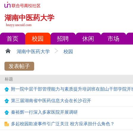
湖南中医药大学
hnzyy.uncuid.com
首页
校园
招聘
休闲
市场
湖南中医药大学
校园
发表帖子
标题
附一院中层干部管理能力与素质提升培训班在韶山干部学院开
第三届湖南省中医药信息大会在长沙召开
秦裕辉一行深入多家医院开展调研
多起校园欺凌事件引广泛关注 校方应承担什么角色？