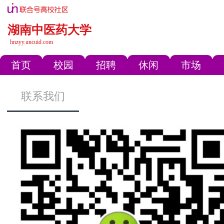
湖南中医药大学
hnzyy.uncuid.com
首页
校园
招聘
休闲
市场
联系我们