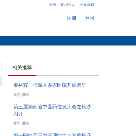
会员
论坛帮助
意见建议
注册
登录
相关推荐
秦裕辉一行深入多家医院开展调研
青柠甜味
第三届湖南省中医药信息大会在长沙
召开
青柠甜味
附一院中层干部管理能力与素质提升