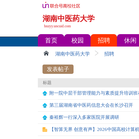
湖南中医药大学
hnzyy.uncuid.com
首页
校园
招聘
休闲
湖南中医药大学
招聘
发表帖子
标题
附一院中层干部管理能力与素质提升培训班
第三届湖南省中医药信息大会在长沙召开
秦裕辉一行深入多家医院开展调研
【智算无界 创意有声】2026中国高校计算机大