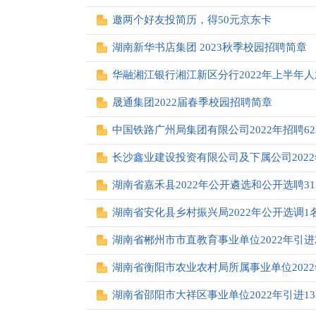
邀两个好友投简历，得50元京东卡
湖南新华书店集团 2023秋季校园招聘简章
华融湘江银行湘江新区分行2022年上半年
晟通集团2022届春季校园招聘简章
中国铁路广州局集团有限公司2022年招聘6
长沙鑫业建设投资有限公司及下属公司2022
湖南省嘉禾县2022年公开遴选和公开选聘3
湖南省安化县乡村振兴局2022年公开选调1
湖南省郴州市市直教育事业单位2022年引进
湖南省衡阳市农业农村局所属事业单位202
湖南省邵阳市大祥区事业单位2022年引进1