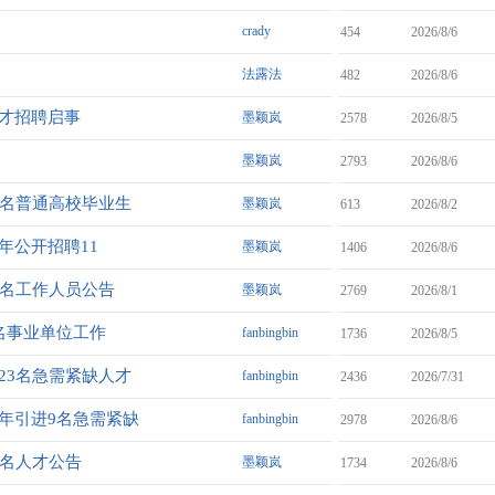
crady
454
2026/8/6
法露法
482
2026/8/6
人才招聘启事
墨颖岚
2578
2026/8/5
墨颖岚
2793
2026/8/6
2名普通高校毕业生
墨颖岚
613
2026/8/2
年公开招聘11
墨颖岚
1406
2026/8/6
1名工作人员公告
墨颖岚
2769
2026/8/1
名事业单位工作
fanbingbin
1736
2026/8/5
23名急需紧缺人才
fanbingbin
2436
2026/7/31
2年引进9名急需紧缺
fanbingbin
2978
2026/8/6
3名人才公告
墨颖岚
1734
2026/8/6