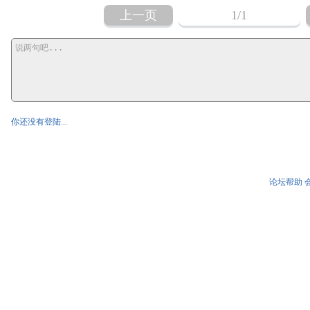
上一页
1
/1
你还没有登陆...
论坛帮助