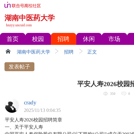
湖南中医药大学
hnzyy.uncuid.com
首页
校园
招聘
休闲
市场
湖南中医药大学
招聘
正文
发表帖子
平安人寿2026校园
350
0
crady
2025/11/13 0:04:35
平安人寿2026校园招聘简章
一、关于平安人寿