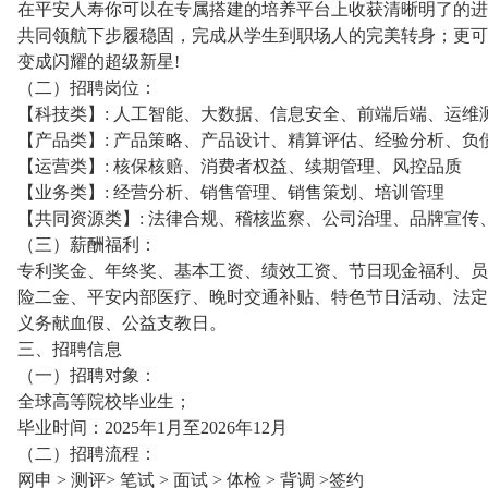
在平安人寿你可以在专属搭建的培养平台上收获清晰明了的进
共同领航下步履稳固，完成从学生到职场人的完美转身；更可
变成闪耀的超级新星!
（二）招聘岗位：
【科技类】: 人工智能、大数据、信息安全、前端后端、运维
【产品类】: 产品策略、产品设计、精算评估、经验分析、负
【运营类】: 核保核赔、消费者权益、续期管理、风控品质
【业务类】: 经营分析、销售管理、销售策划、培训管理
【共同资源类】: 法律合规、稽核监察、公司治理、品牌宣传
（三）薪酬福利：
专利奖金、年终奖、基本工资、绩效工资、节日现金福利、员
险二金、平安内部医疗、晚时交通补贴、特色节日活动、法定
义务献血假、公益支教日。
三、招聘信息
（一）招聘对象：
全球高等院校毕业生；
毕业时间：2025年1月至2026年12月
（二）招聘流程：
网申 > 测评> 笔试 > 面试 > 体检 > 背调 >签约