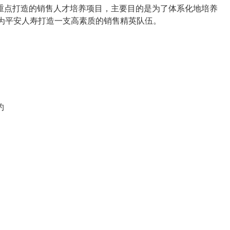
生重点打造的销售人才培养项目，主要目的是为了体系化地培养
为平安人寿打造一支高素质的销售精英队伍。
约