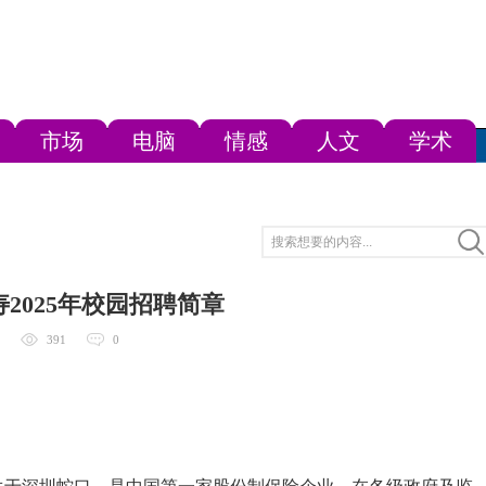
市场
电脑
情感
人文
学术
2025年校园招聘简章
391
0