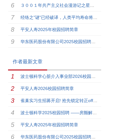
３００１年共产主义社会漫游记之星球大战(人类历史上第一篇共产主义社会的科幻小说)
经络之"谜"已经破译，人类平均寿命将再延长十年---- 经络学说形成原理的假想和与中医学理论的关系及应用前景
平安人寿2025年校园招聘简章
华东医药股份有限公司2025校园招聘简章
作者最新文章
波士顿科学心脏介入事业部2026校园招聘计划
平安人寿2026校园招聘简章
雀巢实习生招募开启! 抢先锁定转正offer！
波士顿科学2025校园招聘 ——房颤解决方案事业部
平安人寿2025年校园招聘简章
华东医药股份有限公司2025校园招聘简章