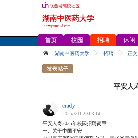
湖南中医药大学
hnzyy.uncuid.com
首页
校园
招聘
休闲
湖南中医药大学
招聘
正文
发表帖子
平安人寿
crady
2025/3/11 20:03:14
平安人寿2025年校园招聘简章
一、关于中国平安