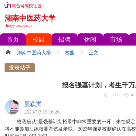
湖南中医药大学
hnzyy.uncuid.com
首页
校园
招聘
休闲
市场
湖南中医药大学
校园
正文
发表帖子
报名强基计划，考生千万
3225
0
墨颖岚
2023/7/3 19:16:26
“校测确认”是强基计划招录中非常重要的一环，未在规定
将不能参加后续校测考试及录取。2023年强基校测确认在高