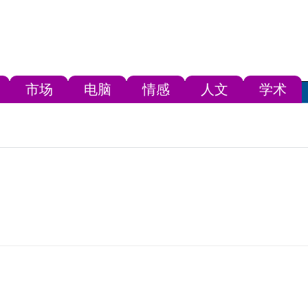
市场
电脑
情感
人文
学术