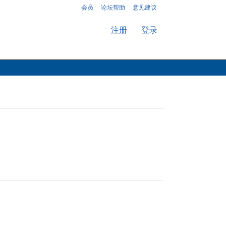
会员
论坛帮助
意见建议
注册
登录