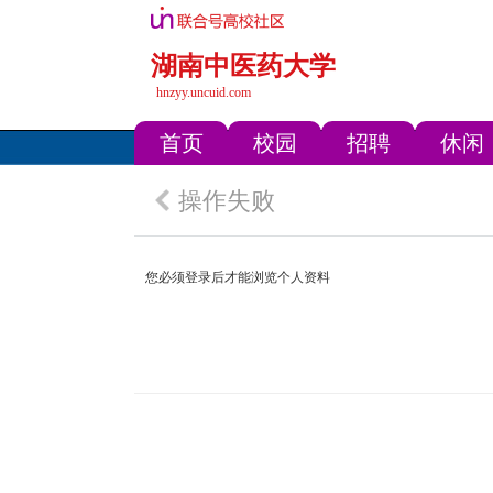
湖南中医药大学
hnzyy.uncuid.com
首页
校园
招聘
休闲
操作失败
您必须登录后才能浏览个人资料