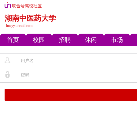
湖南中医药大学
hnzyy.uncuid.com
首页
校园
招聘
休闲
市场